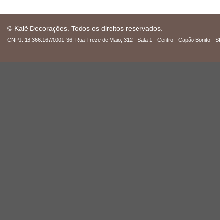
© Kalê Decorações. Todos os direitos reservados.
CNPJ: 18.366.167/0001-36. Rua Treze de Maio, 312 - Sala 1 - Centro - Capão Bonito - S