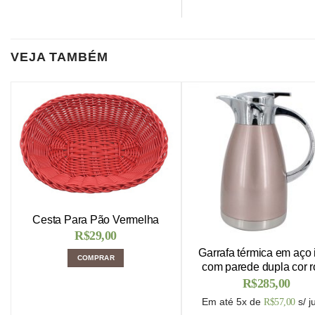
VEJA TAMBÉM
Cesta Para Pão Vermelha
R$
29,00
Garrafa térmica em aço 
COMPRAR
com parede dupla cor 
R$
285,00
Em até 5x de
s/ j
R$
57,00