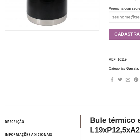
Preencha com seu e
REF:
10119
Categorias
Garrafa
Bule térmico 
DESCRIÇÃO
L19xP12,5xA26
INFORMAÇÕES ADICIONAIS