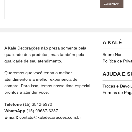
COMPRAR
A KALÊ
A Kalê Decorações não preza somente pela
qualidade dos produtos, mas também pela
Sobre Nós
qualidade de seu atendimento.
Política de Pri
Queremos que você tenha o melhor
AJUDA E 
atendimento e a melhor experiência de
compra. Para isso, temos nosso time especial
Trocas e Devol
prontos à atender você.
Formas de Pa
Telefone
(15) 3542-5970
WhatsApp
(15) 99637-6287
E-mail:
contato@kaledecoracoes.com.br