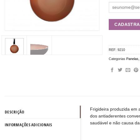
REF:
9210
Categorias
Panelas
Frigideira produzida em 
DESCRIÇÃO
dos antiaderentes conve
saudável e não causa da
INFORMAÇÕES ADICIONAIS