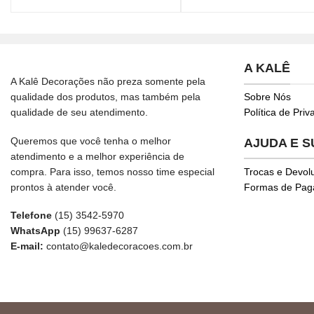
A KALÊ
A Kalê Decorações não preza somente pela
qualidade dos produtos, mas também pela
Sobre Nós
qualidade de seu atendimento.
Política de Pri
Queremos que você tenha o melhor
AJUDA E 
atendimento e a melhor experiência de
compra. Para isso, temos nosso time especial
Trocas e Devol
prontos à atender você.
Formas de Pa
Telefone
(15) 3542-5970
WhatsApp
(15) 99637-6287
E-mail:
contato@kaledecoracoes.com.br