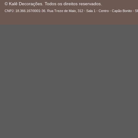
© Kalê Decorações. Todos os direitos reservados.
CNPJ: 18.366.167/0001-36. Rua Treze de Maio, 312 - Sala 1 - Centro - Capão Bonito - S