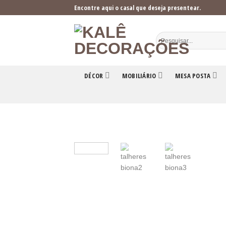
Skip
Encontre aqui o casal que deseja presentear.
to
content
DÉCOR
MOBILIÁRIO
MESA POSTA