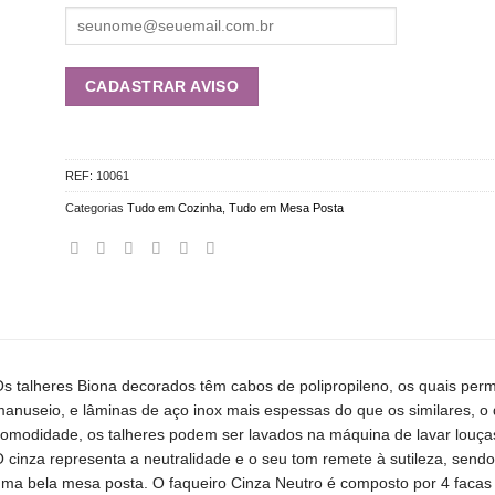
REF:
10061
Categorias
Tudo em Cozinha
,
Tudo em Mesa Posta
s talheres Biona decorados têm cabos de polipropileno, os quais perm
anuseio, e lâminas de aço inox mais espessas do que os similares, o 
omodidade, os talheres podem ser lavados na máquina de lavar louças,
 cinza representa a neutralidade e o seu tom remete à sutileza, sen
ma bela mesa posta. O faqueiro Cinza Neutro é composto por 4 facas 