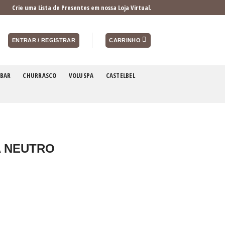
Crie uma Lista de Presentes em nossa Loja Virtual.
ENTRAR / REGISTRAR
CARRINHO
BAR
CHURRASCO
VOLUSPA
CASTELBEL
A NEUTRO