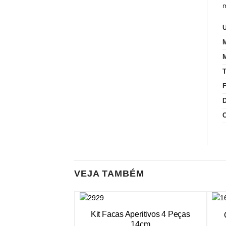
m
VEJA TAMBÉM
Kit Facas Aperitivos 4 Peças
14cm