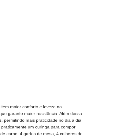
item maior conforto e leveza no
que garante maior resistência. Além dessa
 permitindo mais praticidade no dia a dia.
do praticamente um curinga para compor
de carne, 4 garfos de mesa, 4 colheres de