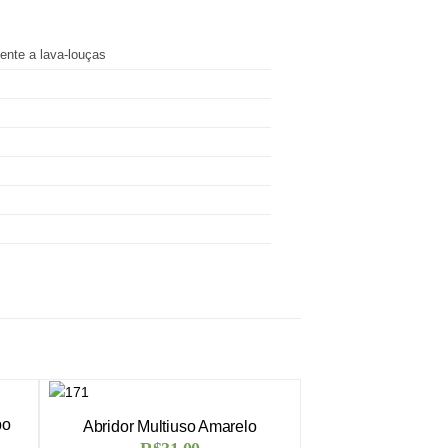
ente a lava-louças
po
Abridor Multiuso Amarelo