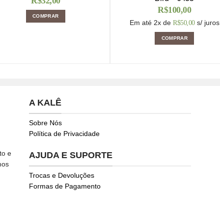
R$
32,00
R$
100,00
COMPRAR
Em até 2x de
s/ juros
R$
50,00
COMPRAR
A KALÊ
Sobre Nós
Política de Privacidade
to e
AJUDA E SUPORTE
mos
Trocas e Devoluções
Formas de Pagamento