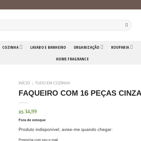
COZINHA
LAVABO E BANHEIRO
ORGANIZAÇÃO
ROUPARIA
HOME FRAGRANCE
INÍCIO
TUDO EM COZINHA
/
FAQUEIRO COM 16 PEÇAS CINZ
34,99
R$
Fora de estoque
Produto indisponível, avise-me quando chegar:
Preencha com seu e-mail