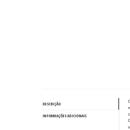
O
DESCRIÇÃO
m
c
INFORMAÇÕES ADICIONAIS
O
u