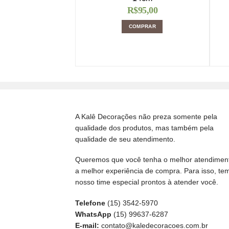
R$
95,00
COMPRAR
A Kalê Decorações não preza somente pela
qualidade dos produtos, mas também pela
qualidade de seu atendimento.
Queremos que você tenha o melhor atendimen
a melhor experiência de compra. Para isso, te
nosso time especial prontos à atender você.
Telefone
(15) 3542-5970
WhatsApp
(15) 99637-6287
E-mail:
contato@kaledecoracoes.com.br