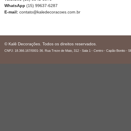
WhatsApp
(15) 99637-6287
E-mail:
contato@kaledecoracoes.com.br
© Kalê Decorações. Todos os direitos reservados.
CNPJ: 18.366.167/0001-36. Rua Treze de Maio, 312 - Sala 1 - Centro - Capão Bonito - S