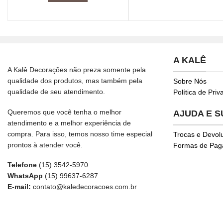
A KALÊ
A Kalê Decorações não preza somente pela
qualidade dos produtos, mas também pela
Sobre Nós
qualidade de seu atendimento.
Política de Pri
Queremos que você tenha o melhor
AJUDA E 
atendimento e a melhor experiência de
compra. Para isso, temos nosso time especial
Trocas e Devol
prontos à atender você.
Formas de Pa
Telefone
(15) 3542-5970
WhatsApp
(15) 99637-6287
E-mail:
contato@kaledecoracoes.com.br