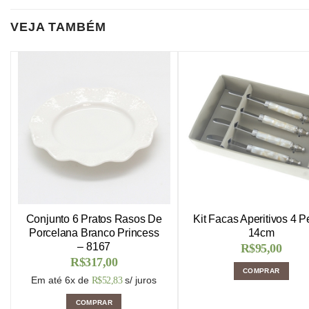
VEJA TAMBÉM
Conjunto 6 Pratos Rasos De
Kit Facas Aperitivos 4 
Porcelana Branco Princess
14cm
– 8167
R$
95,00
R$
317,00
COMPRAR
Em até 6x de
s/ juros
R$
52,83
COMPRAR