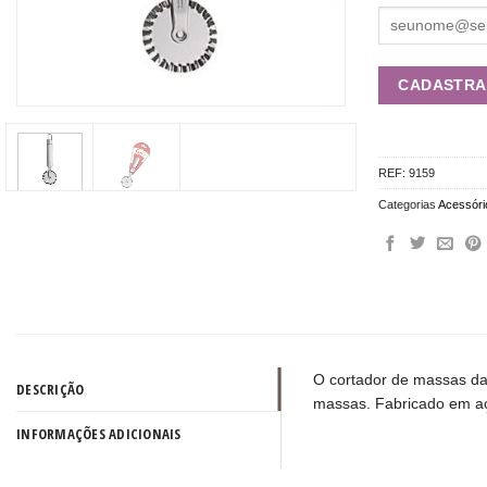
REF:
9159
Categorias
Acessóri
O cortador de massas da 
DESCRIÇÃO
massas. Fabricado em aço
INFORMAÇÕES ADICIONAIS