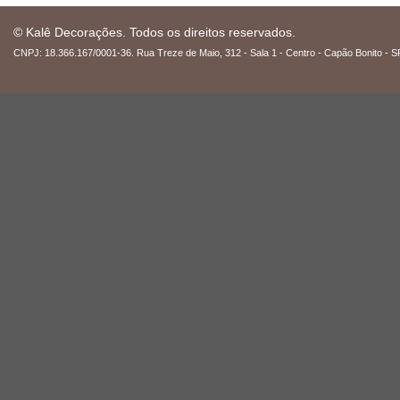
© Kalê Decorações. Todos os direitos reservados.
CNPJ: 18.366.167/0001-36. Rua Treze de Maio, 312 - Sala 1 - Centro - Capão Bonito - S