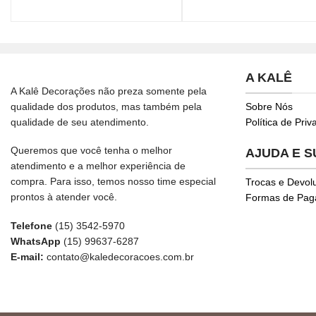
A KALÊ
A Kalê Decorações não preza somente pela
qualidade dos produtos, mas também pela
Sobre Nós
qualidade de seu atendimento.
Política de Pri
Queremos que você tenha o melhor
AJUDA E 
atendimento e a melhor experiência de
compra. Para isso, temos nosso time especial
Trocas e Devol
prontos à atender você.
Formas de Pa
Telefone
(15) 3542-5970
WhatsApp
(15) 99637-6287
E-mail:
contato@kaledecoracoes.com.br