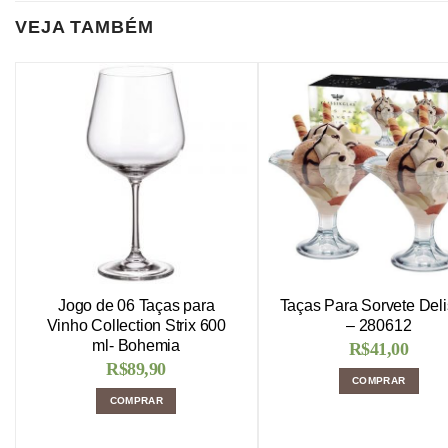
VEJA TAMBÉM
Jogo de 06 Taças para
Taças Para Sorvete Del
Vinho Collection Strix 600
– 280612
ml- Bohemia
R$
41,00
R$
89,90
COMPRAR
COMPRAR