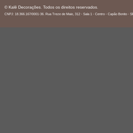
© Kalê Decorações. Todos os direitos reservados.
CNPJ: 18.366.167/0001-36. Rua Treze de Maio, 312 - Sala 1 - Centro - Capão Bonito - S