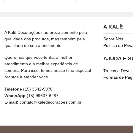
A KALÊ
A Kalê Decorações não preza somente pela
qualidade dos produtos, mas também pela
Sobre Nós
qualidade de seu atendimento.
Política de Pri
Queremos que você tenha o melhor
AJUDA E 
atendimento e a melhor experiência de
compra. Para isso, temos nosso time especial
Trocas e Devol
prontos à atender você.
Formas de Pa
Telefone
(15) 3542-5970
WhatsApp
(15) 99637-6287
E-mail:
contato@kaledecoracoes.com.br