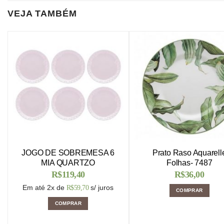
VEJA TAMBÉM
JOGO DE SOBREMESA 6
Prato Raso Aquarell
MIA QUARTZO
Folhas- 7487
R$
119,40
R$
36,00
Em até 2x de
s/ juros
R$
59,70
COMPRAR
COMPRAR