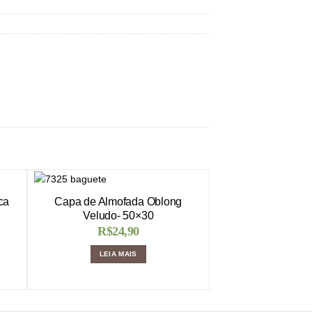
ca
Capa de Almofada Oblong
Veludo- 50×30
R$
24,90
LEIA MAIS