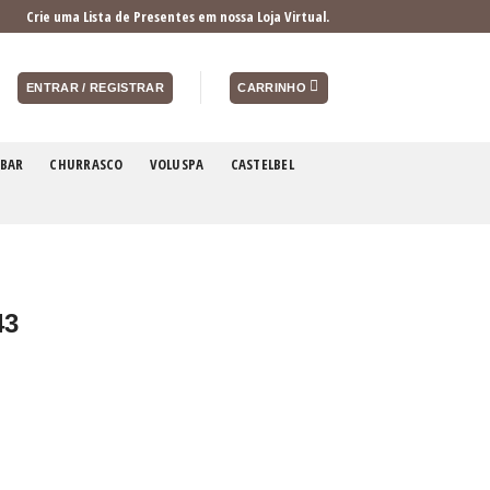
Crie uma Lista de Presentes em nossa Loja Virtual.
ENTRAR / REGISTRAR
CARRINHO
BAR
CHURRASCO
VOLUSPA
CASTELBEL
43