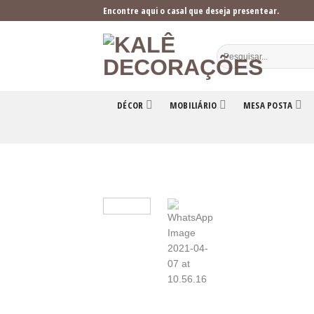
Skip
Encontre aqui o casal que deseja presentear.
to
content
DÉCOR
MOBILIÁRIO
MESA POSTA