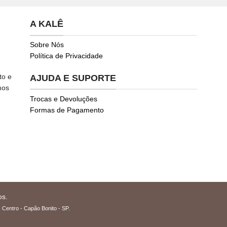
A KALÊ
Sobre Nós
Política de Privacidade
to e
AJUDA E SUPORTE
mos
Trocas e Devoluções
Formas de Pagamento
os.
 Centro - Capão Bonito - SP.