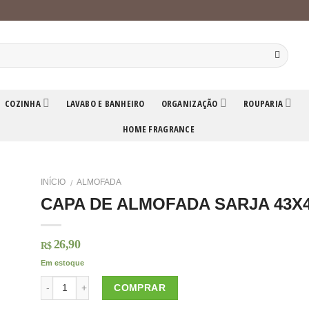
COZINHA
LAVABO E BANHEIRO
ORGANIZAÇÃO
ROUPARIA
HOME FRAGRANCE
INÍCIO
ALMOFADA
/
CAPA DE ALMOFADA SARJA 43X
26,90
R$
Em estoque
COMPRAR