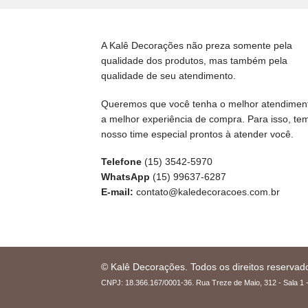
A Kalê Decorações não preza somente pela
qualidade dos produtos, mas também pela
qualidade de seu atendimento.
Queremos que você tenha o melhor atendimen
a melhor experiência de compra. Para isso, te
nosso time especial prontos à atender você.
Telefone
(15) 3542-5970
WhatsApp
(15) 99637-6287
E-mail:
contato@kaledecoracoes.com.br
© Kalê Decorações. Todos os direitos reservad
CNPJ: 18.366.167/0001-36. Rua Treze de Maio, 312 - Sala 1 -