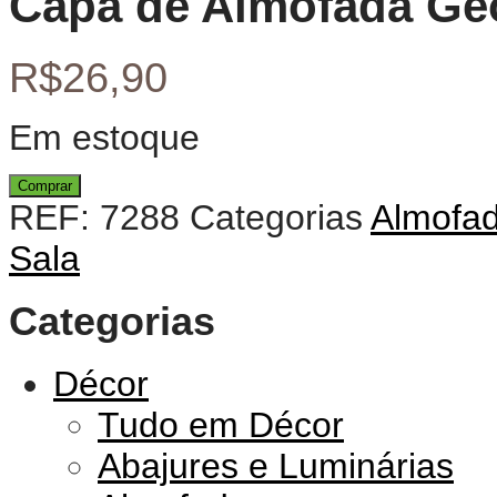
Capa de Almofada Geo
R$
26,90
Em estoque
Comprar
REF:
7288
Categorias
Almofa
Sala
Categorias
Décor
Tudo em Décor
Abajures e Luminárias