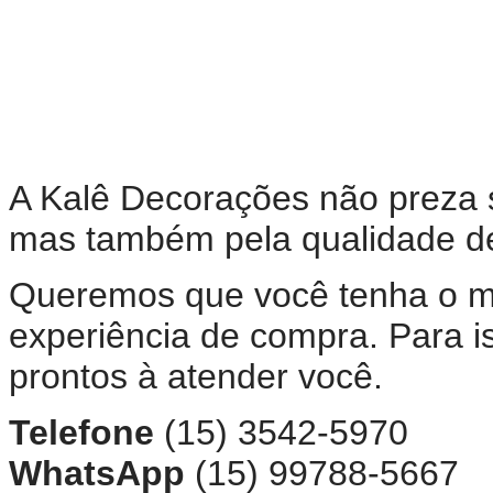
A Kalê Decorações não preza 
mas também pela qualidade d
Queremos que você tenha o m
experiência de compra. Para i
prontos à atender você.
Telefone
(15) 3542-5970
WhatsApp
(15) 99788-5667