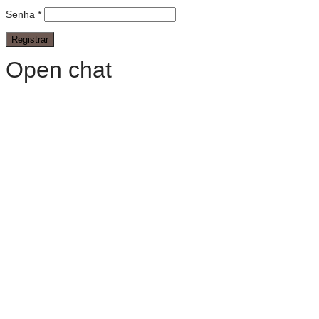
Senha
*
Open chat