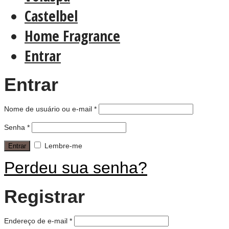
Castelbel
Home Fragrance
Entrar
Entrar
Nome de usuário ou e-mail
*
Senha
*
Lembre-me
Perdeu sua senha?
Registrar
Endereço de e-mail
*