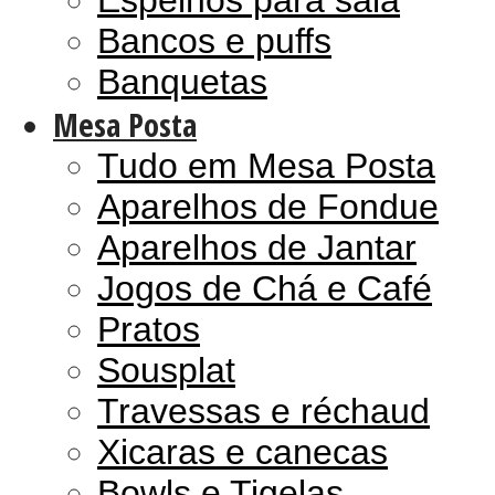
Espelhos para sala
Bancos e puffs
Banquetas
Mesa Posta
Tudo em Mesa Posta
Aparelhos de Fondue
Aparelhos de Jantar
Jogos de Chá e Café
Pratos
Sousplat
Travessas e réchaud
Xicaras e canecas
Bowls e Tigelas