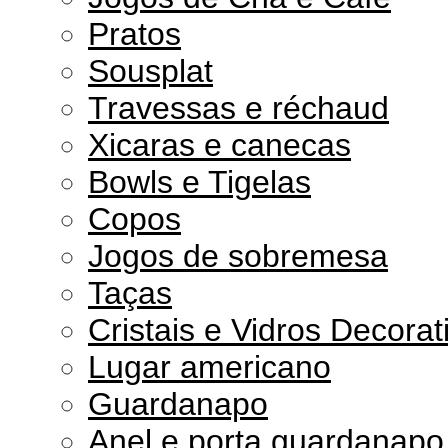
Pratos
Sousplat
Travessas e réchaud
Xicaras e canecas
Bowls e Tigelas
Copos
Jogos de sobremesa
Taças
Cristais e Vidros Decorat
Lugar americano
Guardanapo
Anel e porta guardanapo