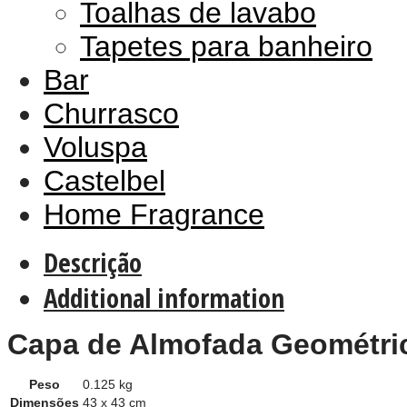
Toalhas de lavabo
Tapetes para banheiro
Bar
Churrasco
Voluspa
Castelbel
Home Fragrance
Descrição
Additional information
Capa de Almofada Geométrica
Peso
0.125 kg
Dimensões
43 x 43 cm