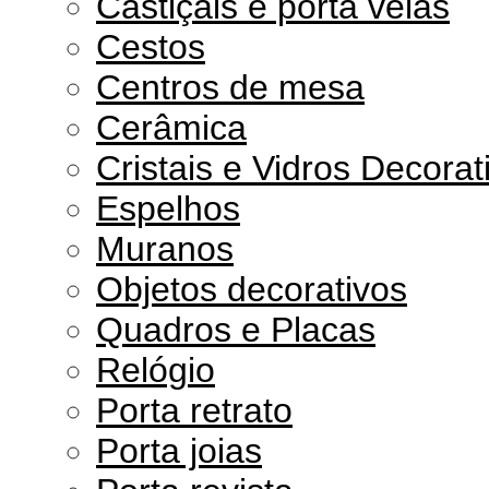
Castiçais e porta velas
Cestos
Centros de mesa
Cerâmica
Cristais e Vidros Decorat
Espelhos
Muranos
Objetos decorativos
Quadros e Placas
Relógio
Porta retrato
Porta joias