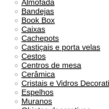
Almofada
Bandejas
Book Box
Caixas
Cachepots
Castiçais e porta velas
Cestos
Centros de mesa
Cerâmica
Cristais e Vidros Decorat
Espelhos
Muranos