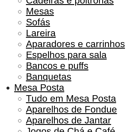
Cadeiras e poltronas
Mesas
Sofás
Lareira
Aparadores e carrinhos
Espelhos para sala
Bancos e puffs
Banquetas
Mesa Posta
Tudo em Mesa Posta
Aparelhos de Fondue
Aparelhos de Jantar
Jogos de Chá e Café