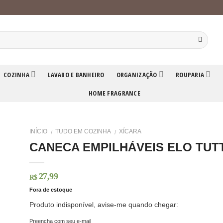
COZINHA
LAVABO E BANHEIRO
ORGANIZAÇÃO
ROUPARIA
HOME FRAGRANCE
INÍCIO
TUDO EM COZINHA
XÍCARA
/
/
CANECA EMPILHÁVEIS ELO TUTT
27,99
R$
Fora de estoque
Produto indisponível, avise-me quando chegar:
Preencha com seu e-mail