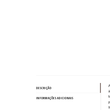
A
DESCRIÇÃO
à
f
INFORMAÇÕES ADICIONAIS
p
I