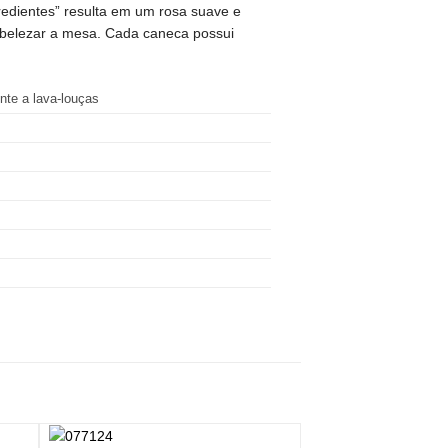
ngredientes” resulta em um rosa suave e
embelezar a mesa. Cada caneca possui
nte a lava-louças