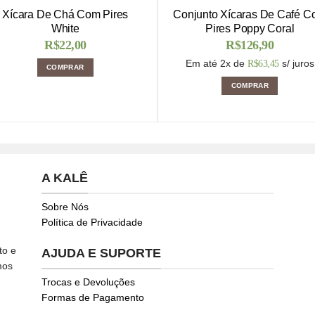
Xícara De Chá Com Pires
Conjunto Xícaras De Café 
White
Pires Poppy Coral
R$
22,00
R$
126,90
Em até 2x de
s/ juros
R$
63,45
COMPRAR
COMPRAR
A KALÊ
Sobre Nós
Política de Privacidade
to e
AJUDA E SUPORTE
mos
Trocas e Devoluções
Formas de Pagamento