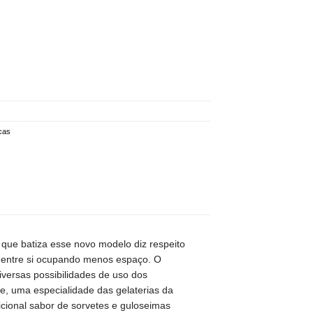
cas
que batiza esse novo modelo diz respeito
m entre si ocupando menos espaço. O
versas possibilidades de uso dos
e, uma especialidade das gelaterias da
radicional sabor de sorvetes e guloseimas