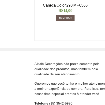
Caneca Color 290 Ml- 6566
R$
14,00
COMPRAR
A Kalê Decorações não preza somente pela
qualidade dos produtos, mas também pela
qualidade de seu atendimento.
Queremos que você tenha o melhor atendimen
a melhor experiência de compra. Para isso, te
nosso time especial prontos à atender você.
Telefone
(15) 3542-5970