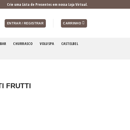
Crie uma Lista de Presentes em nossa Loja Virtual.
ENTRAR / REGISTRAR
CARRINHO
BAR
CHURRASCO
VOLUSPA
CASTELBEL
I FRUTTI