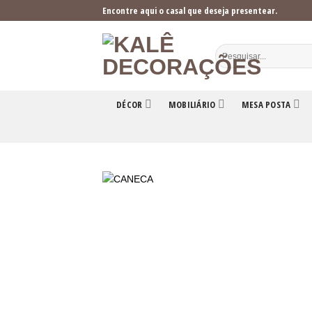
Skip
Encontre aqui o casal que deseja presentear.
to
content
DÉCOR
MOBILIÁRIO
MESA POSTA