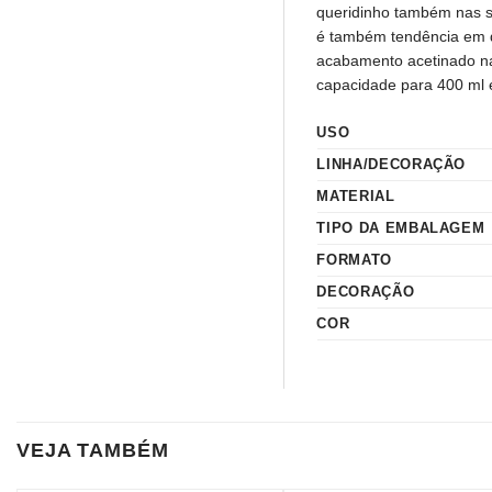
queridinho também nas s
é também tendência em d
acabamento acetinado na
capacidade para 400 ml 
USO
LINHA/DECORAÇÃO
MATERIAL
TIPO DA EMBALAGEM
FORMATO
DECORAÇÃO
COR
VEJA TAMBÉM