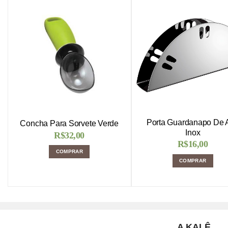
Porta Guardanapo De 
Concha Para Sorvete Verde
Inox
R$
32,00
R$
16,00
COMPRAR
COMPRAR
A KALÊ