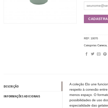
REF:
10070
Categorias
Caneca
A coleção Elo une funci
DESCRIÇÃO
respeito à conexão entre
menos espaço. O formato
INFORMAÇÕES ADICIONAIS
possibilidades de uso do
especialidade das gelate