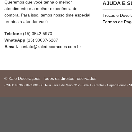
Queremos que você tenha o melhor
AJUDA E 
atendimento e a melhor experiência de
compra. Para isso, temos nosso time especial
Trocas e Devol
prontos à atender você.
Formas de Pa
Telefone
(15) 3542-5970
WhatsApp
(15) 99637-6287
E-mail:
contato@kaledecoracoes.com.br
© Kalê Decorações. Todos os direitos reservados.
CNPJ: 18.366.167/0001-36. Rua Treze de Maio, 312 - Sala 1 - Centro - Capão Bonito - S