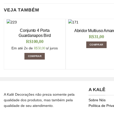
VEJA TAMBÉM
Conjunto 4 Porta
Abridor Multiuso Amar
Guardanapos Bird
R$
31,00
R$
100,00
COMPRAR
Em até 2x de
s/ juros
R$
50,00
COMPRAR
A KALÊ
A Kalê Decorações não preza somente pela
qualidade dos produtos, mas também pela
Sobre Nós
qualidade de seu atendimento.
Política de Pri