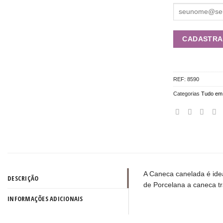
REF:
8590
Categorias
Tudo em
A Caneca canelada é idea
DESCRIÇÃO
de Porcelana a caneca t
INFORMAÇÕES ADICIONAIS