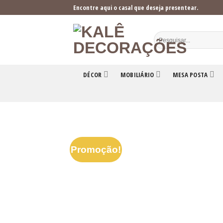
Skip
Encontre aqui o casal que deseja presentear.
to
content
DÉCOR
MOBILIÁRIO
MESA POSTA
Promoção!