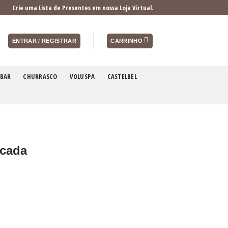
Crie uma Lista de Presentes em nossa Loja Virtual.
ENTRAR / REGISTRAR
CARRINHO
BAR
CHURRASCO
VOLUSPA
CASTELBEL
ncada