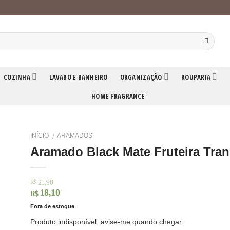
COZINHA
LAVABO E BANHEIRO
ORGANIZAÇÃO
ROUPARIA
HOME FRAGRANCE
INÍCIO
ARAMADOS
/
Aramado Black Mate Fruteira Tra
25,90
R$
18,10
R$
Fora de estoque
Produto indisponível, avise-me quando chegar: