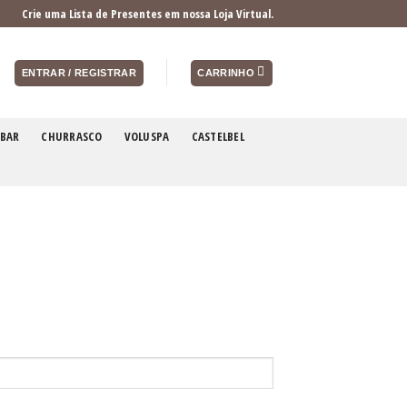
Crie uma Lista de Presentes em nossa Loja Virtual.
ENTRAR / REGISTRAR
CARRINHO
BAR
CHURRASCO
VOLUSPA
CASTELBEL