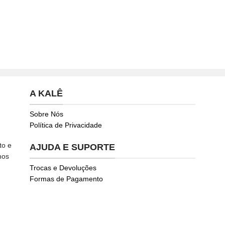
A KALÊ
Sobre Nós
Política de Privacidade
to e
AJUDA E SUPORTE
mos
Trocas e Devoluções
Formas de Pagamento