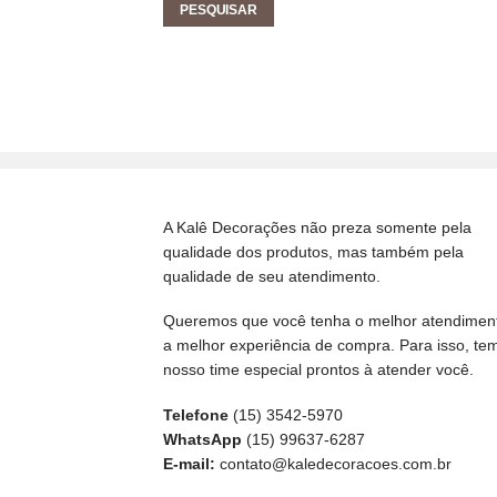
A Kalê Decorações não preza somente pela
qualidade dos produtos, mas também pela
qualidade de seu atendimento.
Queremos que você tenha o melhor atendimen
a melhor experiência de compra. Para isso, te
nosso time especial prontos à atender você.
Telefone
(15) 3542-5970
WhatsApp
(15) 99637-6287
E-mail:
contato@kaledecoracoes.com.br