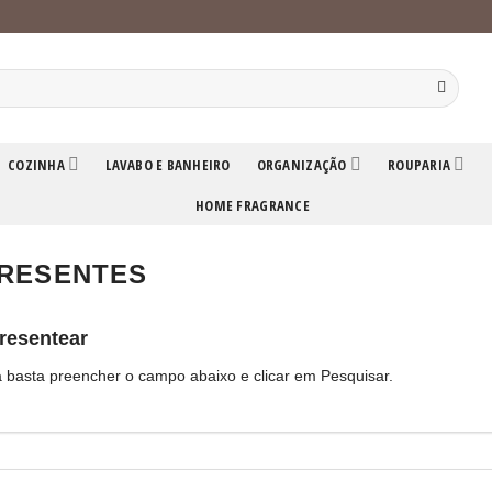
COZINHA
LAVABO E BANHEIRO
ORGANIZAÇÃO
ROUPARIA
HOME FRAGRANCE
PRESENTES
presentear
a basta preencher o campo abaixo e clicar em Pesquisar.