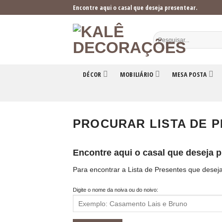
Skip
Encontre aqui o casal que deseja presentear.
to
content
DÉCOR
MOBILIÁRIO
MESA POSTA
PROCURAR LISTA DE 
Encontre aqui o casal que deseja 
Para encontrar a Lista de Presentes que desej
Digite o nome da noiva ou do noivo: