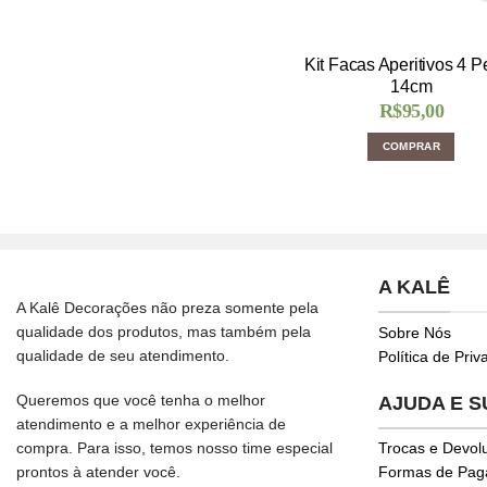
Kit Facas Aperitivos 4 
14cm
R$
95,00
COMPRAR
A KALÊ
A Kalê Decorações não preza somente pela
qualidade dos produtos, mas também pela
Sobre Nós
qualidade de seu atendimento.
Política de Pri
Queremos que você tenha o melhor
AJUDA E 
atendimento e a melhor experiência de
compra. Para isso, temos nosso time especial
Trocas e Devol
prontos à atender você.
Formas de Pa