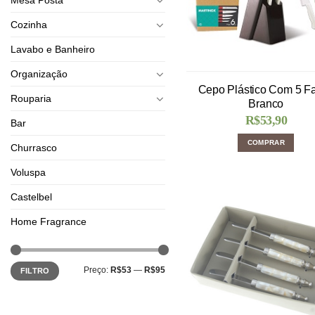
Cozinha
Lavabo e Banheiro
Organização
Cepo Plástico Com 5 F
Rouparia
Branco
R$
53,90
Bar
COMPRAR
Churrasco
Voluspa
Castelbel
Home Fragrance
Preço:
R$53
—
R$95
FILTRO