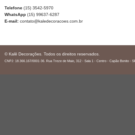
Telefone
(15) 3542-5970
WhatsApp
(15) 99637-6287
E-mail:
contato@kaledecoracoes.com.br
© Kalê Decorações. Todos os direitos reservados.
CNPJ: 18.366.167/0001-36. Rua Treze de Maio, 312 - Sala 1 - Centro - Capão Bonito - S