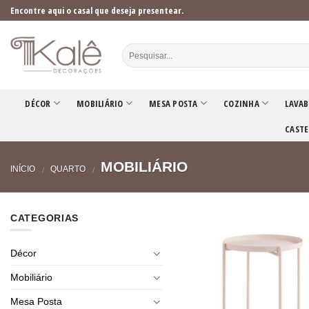
Skip
Encontre aqui o casal que deseja presentear.
to
content
DÉCOR
MOBILIÁRIO
MESA POSTA
COZINHA
LAVAB
CASTE
MOBILIÁRIO
INÍCIO
QUARTO
/
/
CATEGORIAS
Décor
Mobiliário
Mesa Posta