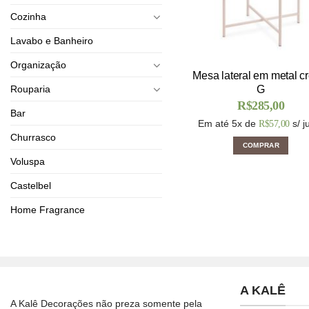
Cozinha
Lavabo e Banheiro
Organização
Mesa lateral em metal 
Rouparia
G
R$
285,00
Bar
Em até 5x de
s/ j
R$
57,00
Churrasco
COMPRAR
Voluspa
Castelbel
Home Fragrance
A KALÊ
A Kalê Decorações não preza somente pela