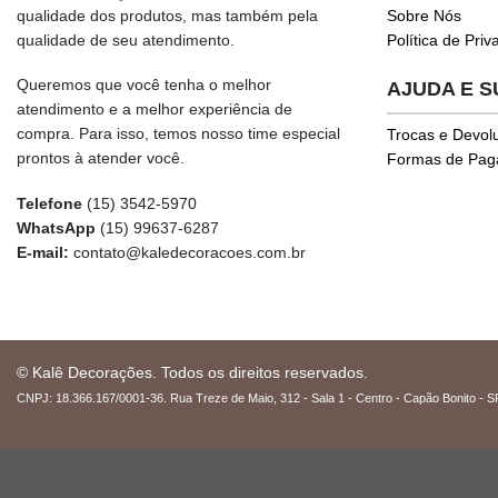
qualidade dos produtos, mas também pela
Sobre Nós
qualidade de seu atendimento.
Política de Pri
Queremos que você tenha o melhor
AJUDA E 
atendimento e a melhor experiência de
compra. Para isso, temos nosso time especial
Trocas e Devol
prontos à atender você.
Formas de Pa
Telefone
(15) 3542-5970
WhatsApp
(15) 99637-6287
E-mail:
contato@kaledecoracoes.com.br
© Kalê Decorações. Todos os direitos reservados.
CNPJ: 18.366.167/0001-36. Rua Treze de Maio, 312 - Sala 1 - Centro - Capão Bonito - S