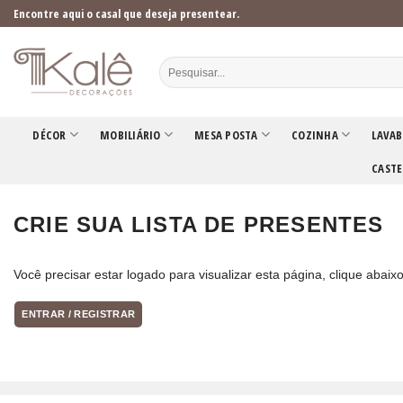
Skip
Encontre aqui o casal que deseja presentear.
to
content
DÉCOR
MOBILIÁRIO
MESA POSTA
COZINHA
LAVAB
CASTE
CRIE SUA LISTA DE PRESENTES
Você precisar estar logado para visualizar esta página, clique aba
ENTRAR / REGISTRAR